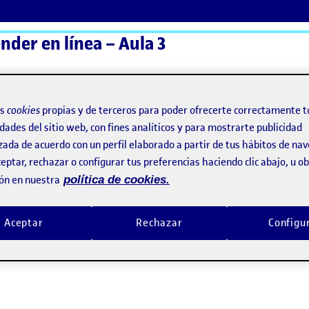
nder en línea – Aula 3
ActiFolios
Ay
os
cookies
propias y de terceros para poder ofrecerte correctamente t
dades del sitio web, con fines analíticos y para mostrarte publicidad
zada de acuerdo con un perfil elaborado a partir de tus hábitos de na
eptar, rechazar o configurar tus preferencias haciendo clic abajo, u 
ón en nuestra
política de cookies.
Aceptar
Rechazar
Configu
gicos