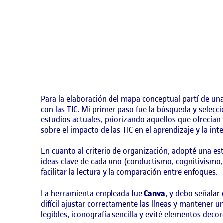
Para la elaboración del mapa conceptual partí de una
con las TIC. Mi primer paso fue la búsqueda y selec
estudios actuales, priorizando aquellos que ofrecían 
sobre el impacto de las TIC en el aprendizaje y la int
En cuanto al criterio de organización, adopté una est
ideas clave de cada uno (conductismo, cognitivismo, c
facilitar la lectura y la comparación entre enfoques.
La herramienta empleada fue
Canva
, y debo señalar
difícil ajustar correctamente las líneas y mantener u
legibles, iconografía sencilla y evité elementos deco