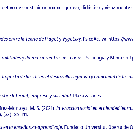
objetivo de construir un mapa riguroso, didáctico y visualmente 
udes entre la Teoría de Piaget y Vygotsky.
PsicoActiva.
https://www
imilitudes y diferencias entre sus teorías.
Psicología y Mente.
htt
).
Impacto de las TIC en el desarrollo cognitivo y emocional de los ni
 sobre Internet, empresa y sociedad.
Plaza & Janés.
írez-Montoya, M. S. (2021).
Interacción social en el blended learn
a,
(33), 85–111.
s en la enseñanza-aprendizaje.
Fundació Universitat Oberta de C