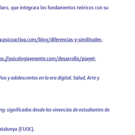
claro, que integrara los fundamentos teóricos con su
.psicoactiva.com/blog/diferencias-y-similitudes-
ps://psicologiaymente.com/desarrollo/piaget-
ños y adolescentes en la era digital.
Salud, Arte y
ing: significados desde las vivencias de estudiantes de
atalunya (FUOC).