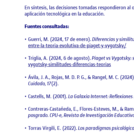
En síntesis, las decisiones tomadas respondieron al 
aplicación tecnológica en la educación.
Fuentes consultadas:
Guerri, M. (2024, 17 de enero).
Diferencias y similit
entre-la-teoria-evolutiva-de-piaget-y-vygotsky/
Triglia, A. (2024, 6 de agosto).
Piaget vs Vygotsky: s
vygotsky-similitudes-diferencias-teorias
Ávila, J. A., Rojas, M. D. P. G., & Rangel, M. C. (2024
Cuidado, 17
(2).
Castells, M. (2001).
La Galaxia Internet: Reflexiones
Contreras-Castañeda, E., Flores-Esteves, M., & Ram
posgrado.
CPU-e, Revista de Investigación Educativ
Torras Virgili, E. (2022).
Los paradigmas psicológico