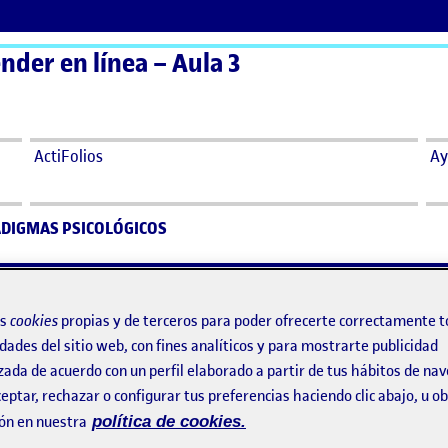
nder en línea – Aula 3
ActiFolios
Ay
DIGMAS PSICOLÓGICOS
ADIGMAS PSICOLÓGICOS
os
cookies
propias y de terceros para poder ofrecerte correctamente t
dades del sitio web, con fines analíticos y para mostrarte publicidad
PARADIGMAS PSICOLÓGICOS
zada de acuerdo con un perfil elaborado a partir de tus hábitos de na
eptar, rechazar o configurar tus preferencias haciendo clic abajo, u 
ón en nuestra
política de cookies.