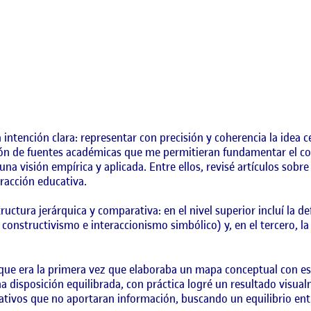
 intención clara: representar con precisión y coherencia la idea 
ción de fuentes académicas que me permitieran fundamentar el co
una visión empírica y aplicada. Entre ellos, revisé artículos sobre
eracción educativa.
ructura jerárquica y comparativa: en el nivel superior incluí la d
onstructivismo e interaccionismo simbólico) y, en el tercero, la 
 que era la primera vez que elaboraba un mapa conceptual con es
na disposición equilibrada, con práctica logré un resultado visua
rativos que no aportaran información, buscando un equilibrio entr